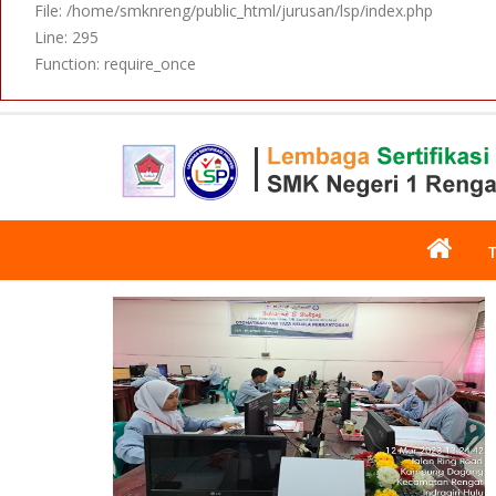
File: /home/smknreng/public_html/jurusan/lsp/index.php
Line: 295
Function: require_once