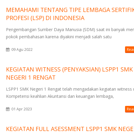
MEMAHAMI TENTANG TIPE LEMBAGA SERTIFIK
PROFESI (LSP) DI INDONESIA
Pengembangan Sumber Daya Manusia (SDM) saat ini banyak men
pokok pembahasan karena diyakini menjadi salah satu
09 Agu 2022
Read
KEGIATAN WITNESS (PENYAKSIAN) LSPP1 SMK
NEGERI 1 RENGAT
LSPP1 SMK Negeri 1 Rengat telah mengadakan kegiatan witness 
Kompetensi keahlian Akuntansi dan keuangan lembaga,
01 Apr 2023
Read
KEGIATAN FULL ASESSMENT LSPP1 SMK NEGER