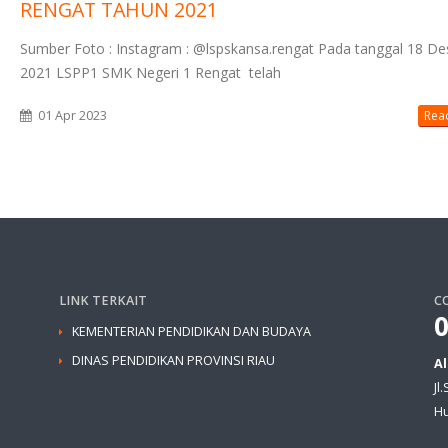
RENGAT TAHUN 2021
Sumber Foto : Instagram : @lspskansa.rengat Pada tanggal 18 D
2021 LSPP1 SMK Negeri 1 Rengat telah
01 Apr 2023
Read
LINK TERKAIT
C
KEMENTERIAN PENDIDIKAN DAN BUDAYA
DINAS PENDIDIKAN PROVINSI RIAU
A
Jl
Hu