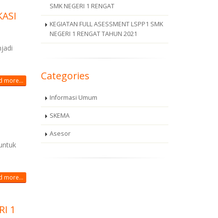
SMK NEGERI 1 RENGAT
ASI
KEGIATAN FULL ASESSMENT LSPP1 SMK
NEGERI 1 RENGAT TAHUN 2021
jadi
Categories
 more...
Informasi Umum
SKEMA
Asesor
untuk
 more...
I 1