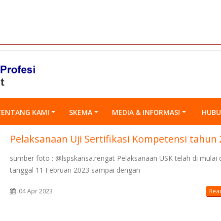
TENTANG KAMI
SKEMA
MEDIA & INFORMASI
HUBU
Pelaksanaan Uji Sertifikasi Kompetensi tahun
sumber foto : @lspskansa.rengat Pelaksanaan USK telah di mulai d
tanggal 11 Februari 2023 sampai dengan
04 Apr 2023
Read