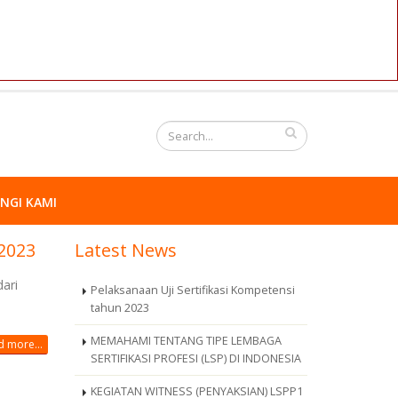
NGI KAMI
 2023
Latest News
ari
Pelaksanaan Uji Sertifikasi Kompetensi
tahun 2023
MEMAHAMI TENTANG TIPE LEMBAGA
 more...
SERTIFIKASI PROFESI (LSP) DI INDONESIA
KEGIATAN WITNESS (PENYAKSIAN) LSPP1